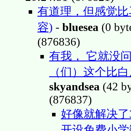
有道理，但感觉比
容)
-
bluesea
(0 byt
(876836)
有我， 它就没问
（们）这个比白
skyandsea
(42 b
(876837)
好像就解决了3
开设免费小学