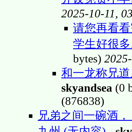
2025-10-11, 0
请您再看看
学生好很多。
bytes)
2025-
和一龙称兄道
skyandsea
(0 
(876838)
兄弟之间一碗酒，
九州 (无内容)
-
sk