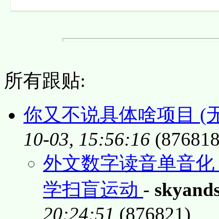
所有跟贴:
你又不说具体啥项目 (
10-03, 15:56:16
(876818
外文数字读音单音化
学扫盲运动
-
skyand
20:24:51
(876821)