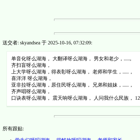
送交者: skyandsea 于 2025-10-16, 07:32:09:
单音化呀么湖海， 大翻译呀么湖海， 男女和老少，.....,
齐扫盲呀么湖海，
上大学呀么湖海，得表彰呀么湖海， 老师和学生，.....，
喜洋洋 呀么湖海，
亚非拉呀么湖海，原住民呀么湖海， 兄弟和姐妹，.....，
齐声唱呀么湖海，
口诀表呀么湖海， 震天响呀么湖海， 人问我什么民族， 12
所有跟贴: