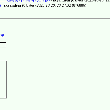
。，都夸奖呀吗湖海 (无内容)
-
skyandsea
(0 bytes)
2025-10-18, 11
)
-
skyandsea
(0 bytes)
2025-10-20, 20:24:32
(876886)
这里