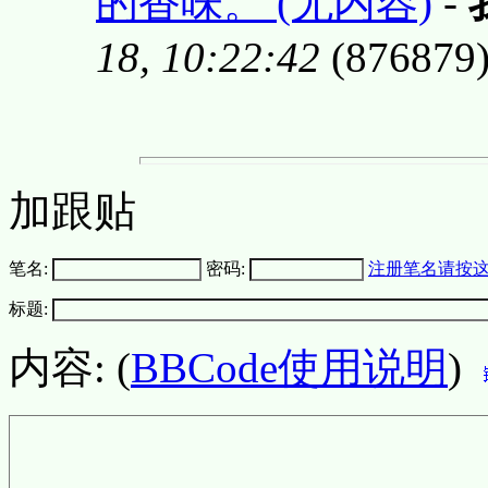
的香味。 (无内容)
-
18, 10:22:42
(876879
加跟贴
笔名:
密码:
注册笔名请按
标题:
内容: (
BBCode使用说明
)