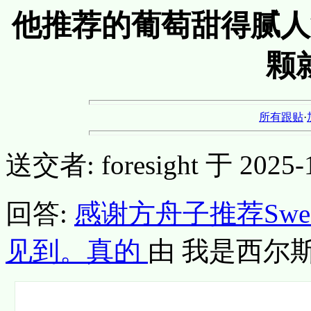
他推荐的葡萄甜得腻人
颗
所有跟贴
·
送交者: foresight 于 2025-10
回答:
感谢方舟子推荐Swee
见到。真的
由 我是西尔斯 于 2