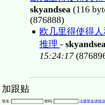
skyandsea
(116 byt
(876888)
欧几里得使得人
推理
-
skyandse
15:24:17
(87689
加跟贴
笔名:
密码:
注册笔名请按