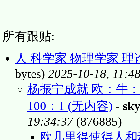
所有跟贴:
人 科学家 物理学家 
bytes)
2025-10-18, 11:4
杨振宁成就 欧：牛：爱：
100：1 (无内容)
-
sk
19:34:37
(876885)
欧几里得使得人和