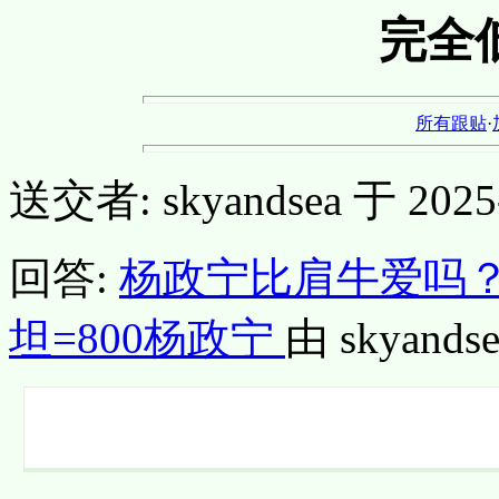
完全
所有跟贴
·
送交者: skyandsea 于 2025-1
回答:
杨政宁比肩牛爱吗？ 
坦=800杨政宁
由 skyandse