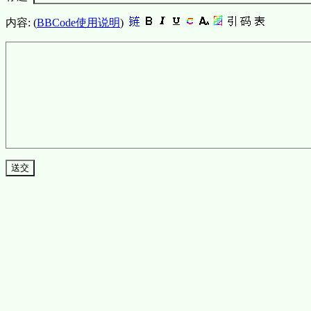
内容: (
BBCode使用说明
)