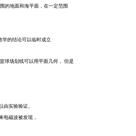
范围的地面和海平面，在一定范围
数学的结论可以临时成立
. 篮球场划线可以用平面几何， 但是
可以由实验验证。
后来电磁波被发现，