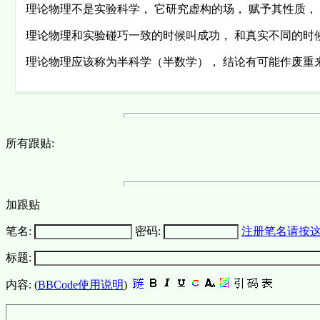
理论物理不是实验科学， 它研究虚构的场， 赋予其性质，
理论物理和实验碰巧一致的时候叫成功， 和真实不同的时
理论物理应该称为半科学（半数学）， 结论有可能作废重
所有跟贴:
加跟贴
笔名:
密码:
注册笔名请按
标题:
内容: (
BBCode使用说明
)