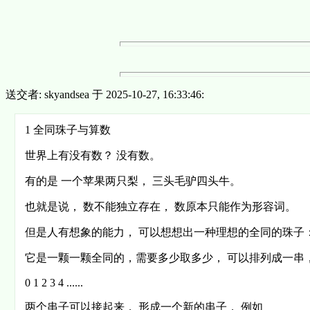
送交者: skyandsea 于 2025-10-27, 16:33:46:
1 全同珠子与算数
世界上有没有数？ 没有数。
有的是 一个苹果两只梨， 三头毛驴四头牛。
也就是说， 数不能独立存在， 数原本只能作为形容词。
但是人有想象的能力， 可以想想出一种理想的全同的珠子
它是一颗一颗全同的，需要多少取多少， 可以排列成一串
0 1 2 3 4 ......
两个串子可以接起来， 形成一个新的串子， 例如