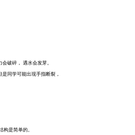
力会破碎， 遇水会发芽。
但是同学可能出现手指断裂，
面结构是简单的。