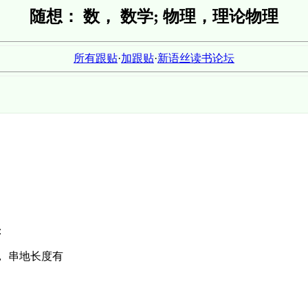
随想： 数， 数学; 物理，理论物理
所有跟贴
·
加跟贴
·
新语丝读书论坛
：
， 串地长度有