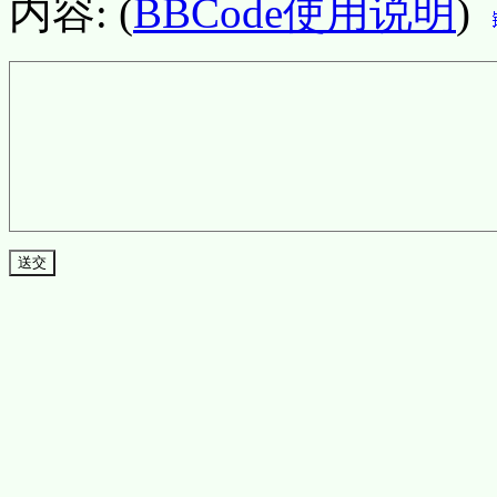
内容: (
BBCode使用说明
)