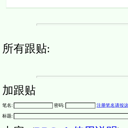
所有跟贴:
加跟贴
笔名:
密码:
注册笔名请按
标题: