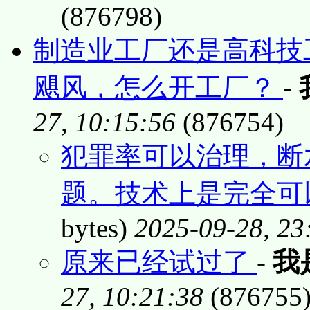
(876798)
制造业工厂还是高科技
飓风，怎么开工厂？
-
27, 10:15:56
(876754)
犯罪率可以治理，断
题。技术上是完全可
bytes)
2025-09-28, 23
原来已经试过了
-
我
27, 10:21:38
(876755