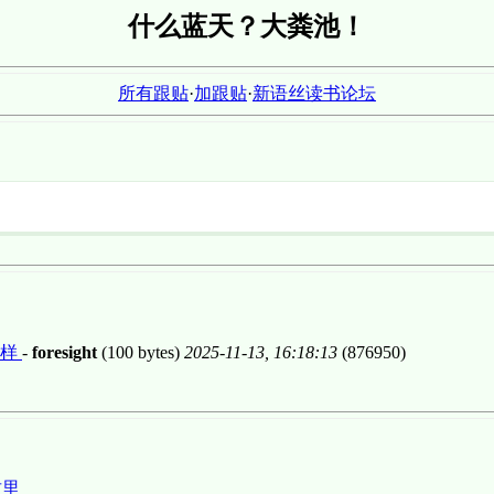
什么蓝天？大粪池！
所有跟贴
·
加跟贴
·
新语丝读书论坛
一样
-
foresight
(100 bytes)
2025-11-13, 16:18:13
(876950)
这里