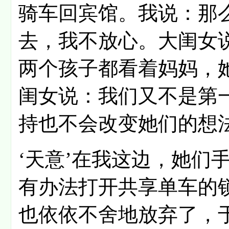
骑车回宾馆。我说：那
去，我不放心。大闺女
两个孩子都看着妈妈，
闺女说：我们又不是第
持也不会改变她们的想
‘天意’在我这边，她们
有办法打开共享单车的
也依依不舍地放弃了，