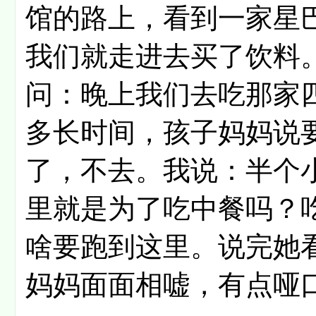
馆的路上，看到一家星
我们就走进去买了饮料
问：晚上我们去吃那家
多长时间，孩子妈妈说
了，不去。我说：半个
里就是为了吃中餐吗？
啥要跑到这里。说完她
妈妈面面相嘘，有点哑