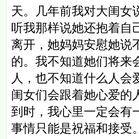
天。几年前我对大闺女
听我那样说她还抱着自
离开，她妈妈安慰她说
的。我不知道她们将来
人，也不知道什么人会
闺女们会跟着她心爱的
到时，我心里一定会有
事情只能是祝福和接受