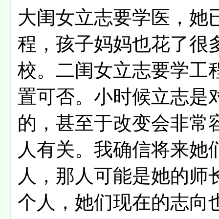
大闺女立志要学医，她
程，孩子妈妈也花了很
校。二闺女立志要学工
置可否。小时候立志是对
的，甚至于改变会非常
人有关。我确信将来她
人，那人可能是她的师
个人，她们现在的志向