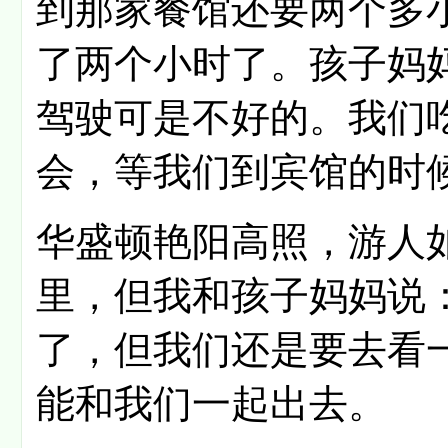
到那家餐馆还要两个多
了两个小时了。孩子妈
驾驶可是不好的。我们
会，等我们到宾馆的时
华盛顿艳阳高照，游人
里，但我和孩子妈妈说
了，但我们还是要去看
能和我们一起出去。