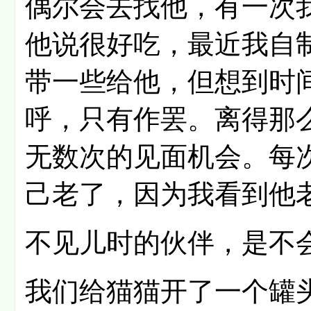
偶尔会去找他，有一次
他说很好吃，最近我自
带一些给他，但想到时
呼，只有作罢。离得那
无数次的见面机会。每
己老了，因为我看到他
不见儿时的伙伴，是不
我们给猫猫开了一个罐