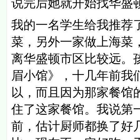
说完后她就开始找华盛
我的一名学生给我推荐
菜，另外一家做上海菜
离华盛顿市区比较远。
眉小馆》，十几年前我
以，而且因为那家餐馆
住了这家餐馆。我说第
前，估计厨师都换了好