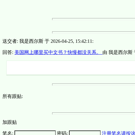
送交者: 我是西尔斯 于 2026-04-25, 15:42:11:
回答:
美国网上哪里买中文书？快慢都没关系。
由 我是西尔斯 于 20
所有跟贴:
加跟贴
笔名:
密码:
注册笔名请按