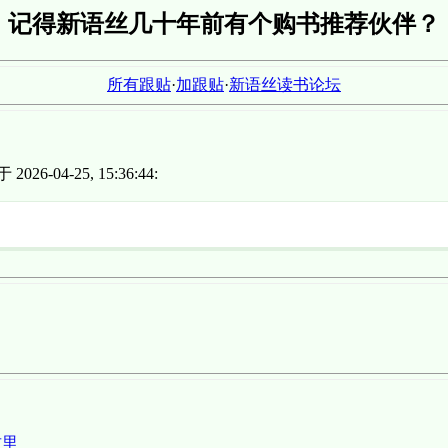
记得新语丝几十年前有个购书推荐伙伴？
所有跟贴
·
加跟贴
·
新语丝读书论坛
26-04-25, 15:36:44:
这里